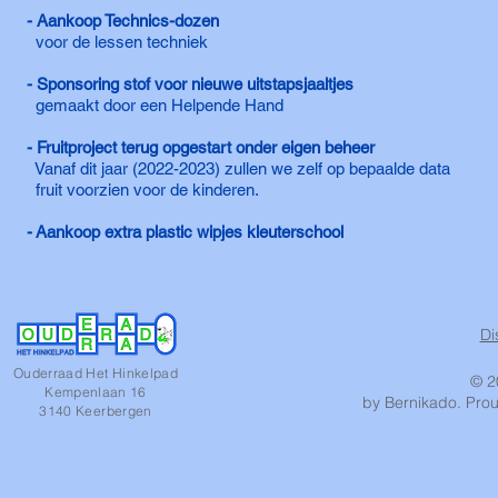
- Aankoop Technics-dozen
voor de lessen techniek
- Sponsoring stof voor nieuwe uitstapsjaaltjes
gemaakt door een Helpende Hand
- Fruitproject terug opgestart onder eigen beheer
Vanaf dit jaar (2022-2023) zullen we zelf op bepaalde data
fruit voorzien voor de kinderen.
-
Aankoop extra plastic wipjes kleuterschool
Di
Ouderraad Het Hinkelpad
© 2
Kempenlaan 16
by Bernikado. Prou
3140 Keerbergen